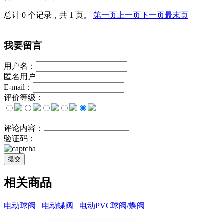
总计 0 个记录，共 1 页。
第一页
上一页
下一页
最末页
我要留言
用户名：
匿名用户
E-mail：
评价等级：
评论内容：
验证码：
提交
相关商品
电动球阀
电动蝶阀
电动PVC球阀/蝶阀