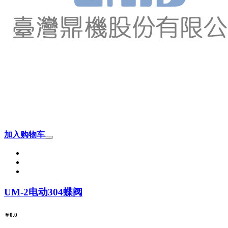
加入购物车
UM-2电动304蝶阀
￥0.0