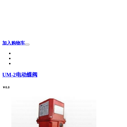
加入购物车
UM-2电动蝶阀
￥0.0