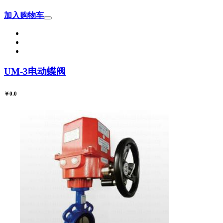
加入购物车
UM-3电动蝶阀
￥0.0