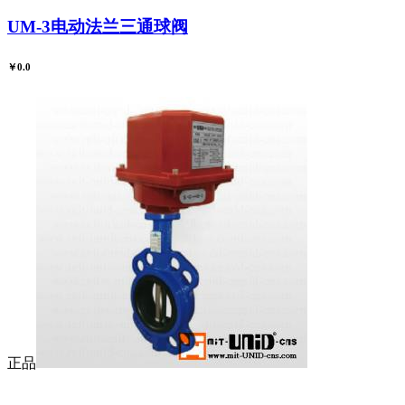
UM-3电动法兰三通球阀
￥0.0
正品