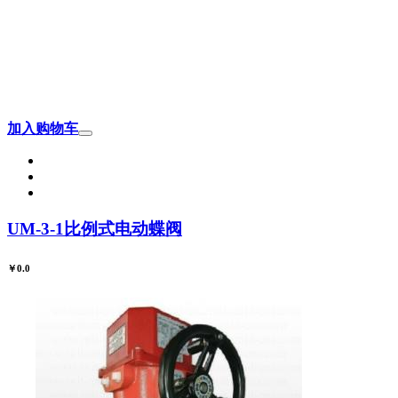
加入购物车
UM-3-1比例式电动蝶阀
￥0.0