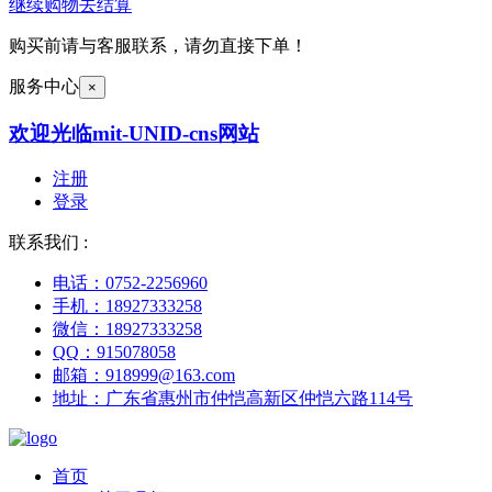
继续购物
去结算
购买前请与客服联系，请勿直接下单！
服务中心
×
欢迎光临mit-UNID-cns网站
注册
登录
联系我们 :
电话：0752-2256960
手机：18927333258
微信：18927333258
QQ：915078058
邮箱：918999@163.com
地址：广东省惠州市仲恺高新区仲恺六路114号
首页