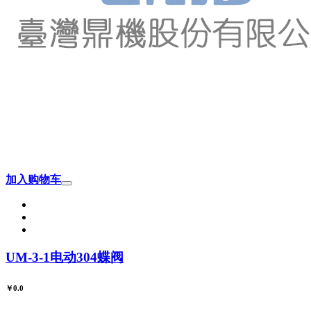
加入购物车
UM-3-1电动304蝶阀
￥0.0