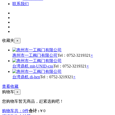
联系我们
收藏夹
×
惠州市一工阀门有限公司
Tel：
0752-3219321
×
台湾鼎机 mit-UNID-cns
Tel：
0752-3219321
×
台湾鼎机 di-hen
Tel：
0752-3219321
×
查看收藏
购物车
×
您购物车暂无商品，赶紧选购吧！
购物车共：0件
合计 :
￥0