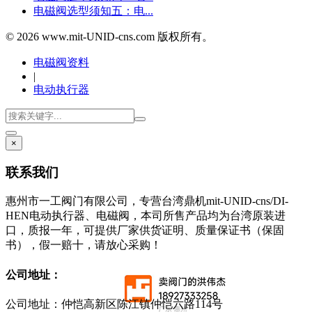
电磁阀选型须知五：电...
© 2026 www.mit-UNID-cns.com 版权所有。
电磁阀资料
|
电动执行器
×
联系我们
惠州市一工阀门有限公司，专营台湾鼎机mit-UNID-cns/DI-
HEN电动执行器、电磁阀，本司所售产品均为台湾原装进
口，质报一年，可提供厂家供货证明、质量保证书（保固
书），假一赔十，请放心采购！
公司地址：
公司地址：仲恺高新区陈江镇仲恺六路114号