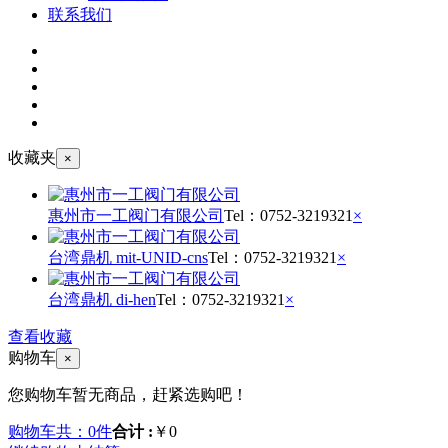
联系我们
收藏夹
×
惠州市一工阀门有限公司
Tel：
0752-3219321
×
台湾鼎机 mit-UNID-cns
Tel：
0752-3219321
×
台湾鼎机 di-hen
Tel：
0752-3219321
×
查看收藏
购物车
×
您购物车暂无商品，赶紧选购吧！
购物车共：0件
合计 :
￥0