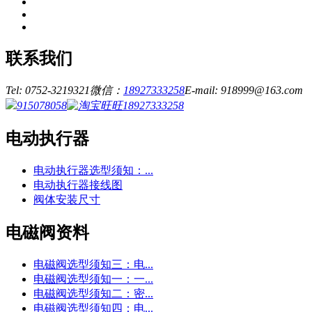
联系我们
Tel: 0752-3219321
微信：
18927333258
E-mail: 918999@163.com
915078058
18927333258
电动执行器
电动执行器选型须知：...
电动执行器接线图
阀体安装尺寸
电磁阀资料
电磁阀选型须知三：电...
电磁阀选型须知一：一...
电磁阀选型须知二：密...
电磁阀选型须知四：电...