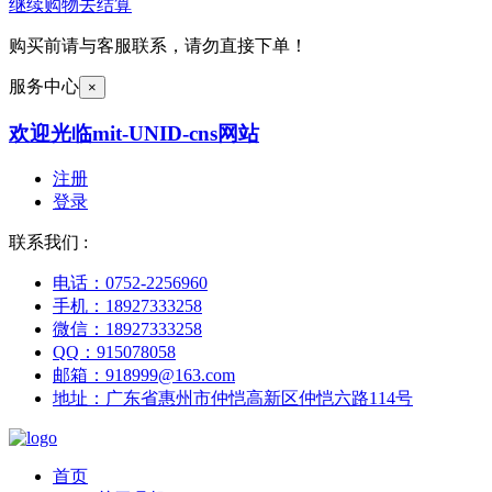
继续购物
去结算
购买前请与客服联系，请勿直接下单！
服务中心
×
欢迎光临mit-UNID-cns网站
注册
登录
联系我们 :
电话：0752-2256960
手机：18927333258
微信：18927333258
QQ：915078058
邮箱：918999@163.com
地址：广东省惠州市仲恺高新区仲恺六路114号
首页