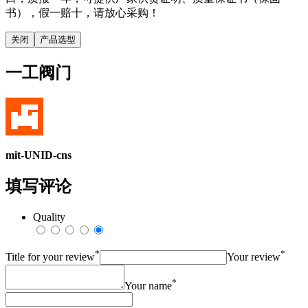
书），假一赔十，请放心采购！
关闭
产品选型
一工阀门
mit-UNID-cns
填写评论
Quality
*
*
Title for your review
Your review
*
Your name