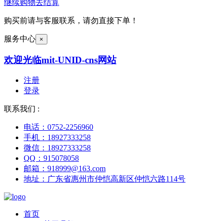
继续购物
去结算
购买前请与客服联系，请勿直接下单！
服务中心
×
欢迎光临mit-UNID-cns网站
注册
登录
联系我们 :
电话：0752-2256960
手机：18927333258
微信：18927333258
QQ：915078058
邮箱：918999@163.com
地址：广东省惠州市仲恺高新区仲恺六路114号
首页