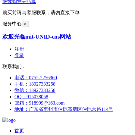
继续购物
去结算
购买前请与客服联系，请勿直接下单！
服务中心
×
欢迎光临mit-UNID-cns网站
注册
登录
联系我们 :
电话：0752-2256960
手机：18927333258
微信：18927333258
QQ：915078058
邮箱：918999@163.com
地址：广东省惠州市仲恺高新区仲恺六路114号
首页