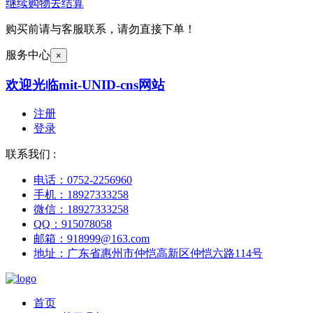
继续购物
去结算
购买前请与客服联系，请勿直接下单！
服务中心
×
欢迎光临mit-UNID-cns网站
注册
登录
联系我们 :
电话：0752-2256960
手机：18927333258
微信：18927333258
QQ：915078058
邮箱：918999@163.com
地址：广东省惠州市仲恺高新区仲恺六路114号
首页