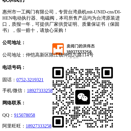
惠州市一工阀门有限公司，专营台湾鼎机mit-UNID-cns/DI-
HEN电动执行器、电磁阀，本司所售产品均为台湾原装进
口，质报一年，可提供厂家供货证明、质量保证书（保固
书），假一赔十，请放心采购！
公司地址：
公司地址：仲恺高新区陈江镇仲恺六路114号
电话号码：
固话：
0752-3219321
手机/微信：
18927333258
网络联系：
QQ：
915078058
阿里旺旺：
18927333258