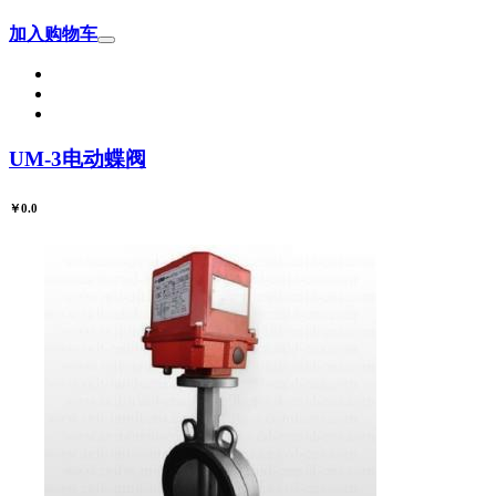
加入购物车
UM-3电动蝶阀
￥0.0