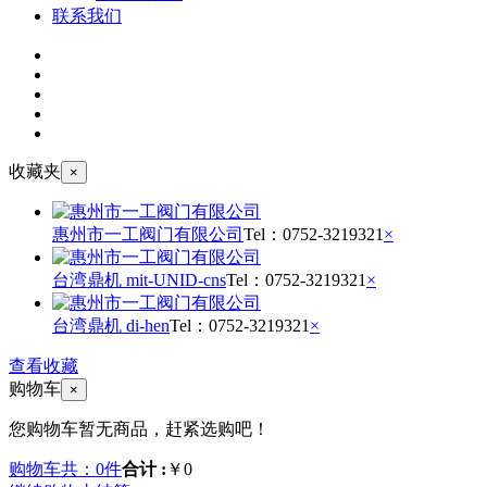
联系我们
收藏夹
×
惠州市一工阀门有限公司
Tel：
0752-3219321
×
台湾鼎机 mit-UNID-cns
Tel：
0752-3219321
×
台湾鼎机 di-hen
Tel：
0752-3219321
×
查看收藏
购物车
×
您购物车暂无商品，赶紧选购吧！
购物车共：0件
合计 :
￥0