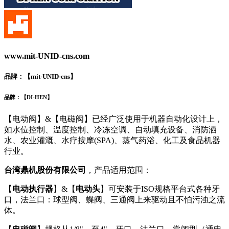
www.mit-UNID-cns.com
品牌：【
mit-UNID-cns
】
品牌：【
DI-HEN
】
【电动阀】&【电磁阀】已经广泛使用于机器自动化设计上，
如水位控制、温度控制、冷冻空调、自动填充设备、消防洒
水、农业灌溉、水疗按摩(SPA)、蒸气药浴、化工及食品机器
行业。
台湾鼎机股份有限公司
，产品适用范围：
【
电动执行器
】&【
电动头
】可安装于ISO规格平台式各种牙
口，法兰口：球型阀、蝶阀、三通阀上来驱动且不怕污浊之流
体。