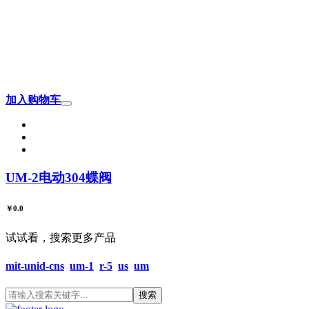
加入购物车
UM-2电动304蝶阀
￥0.0
试试看，搜索更多产品
mit-unid-cns
um-1
r-5
us
um
搜索