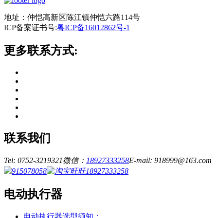
地址：仲恺高新区陈江镇仲恺六路114号
ICP备案证书号:
粤ICP备16012862号-1
更多联系方式:
联系我们
Tel: 0752-3219321
微信：
18927333258
E-mail: 918999@163.com
915078058
18927333258
电动执行器
电动执行器选型须知：...