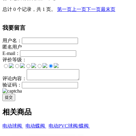
总计 0 个记录，共 1 页。
第一页
上一页
下一页
最末页
我要留言
用户名：
匿名用户
E-mail：
评价等级：
评论内容：
验证码：
提交
相关商品
电动球阀
电动蝶阀
电动PVC球阀/蝶阀