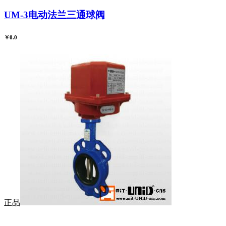
UM-3电动法兰三通球阀
￥0.0
正品