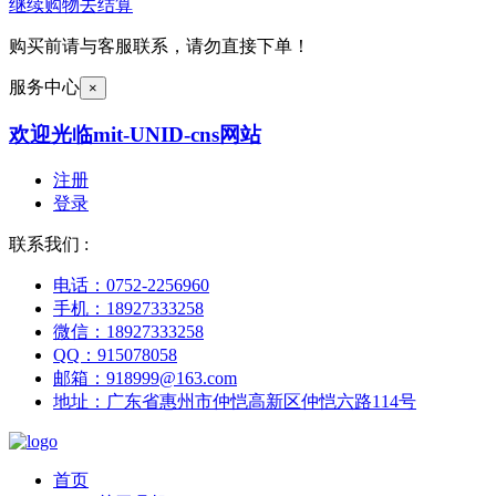
继续购物
去结算
购买前请与客服联系，请勿直接下单！
服务中心
×
欢迎光临mit-UNID-cns网站
注册
登录
联系我们 :
电话：0752-2256960
手机：18927333258
微信：18927333258
QQ：915078058
邮箱：918999@163.com
地址：广东省惠州市仲恺高新区仲恺六路114号
首页