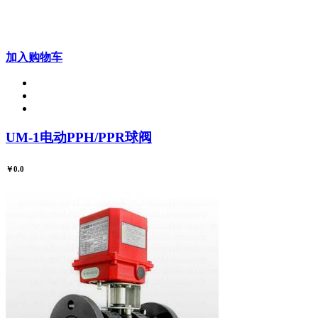
加入购物车
UM-1电动PPH/PPR球阀
￥0.0