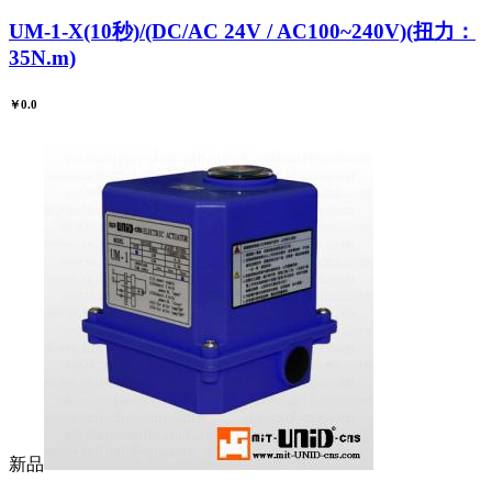
UM-1-X(10秒)/(DC/AC 24V / AC100~240V)(扭力：
35N.m)
￥0.0
新品