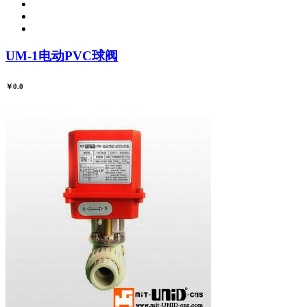
UM-1电动PVC球阀
￥0.0