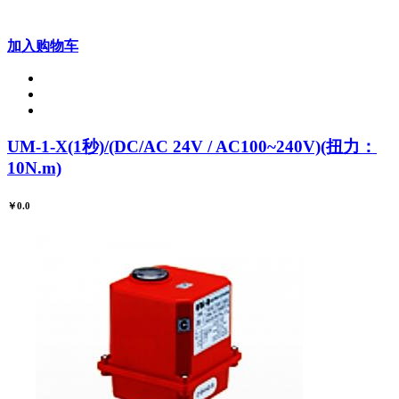
加入购物车
UM-1-X(1秒)/(DC/AC 24V / AC100~240V)(扭力：
10N.m)
￥0.0