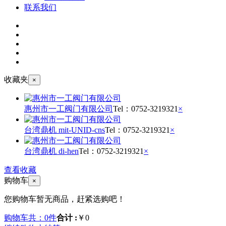
联系我们
收藏夹
×
惠州市一工阀门有限公司
Tel：
0752-3219321
×
台湾鼎机 mit-UNID-cns
Tel：
0752-3219321
×
台湾鼎机 di-hen
Tel：
0752-3219321
×
查看收藏
购物车
×
您购物车暂无商品，赶紧选购吧！
购物车共：0件
合计 :
￥0