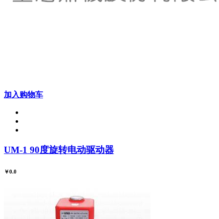
加入购物车
UM-1 90度旋转电动驱动器
￥0.0